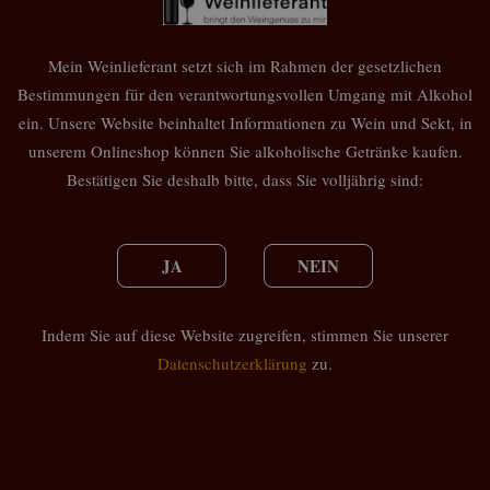

IN DEN 

Mein Weinlieferant setzt sich im Rahmen der gesetzlichen
Auf Lager
Bestimmungen für den verantwortungsvollen Umgang mit Alkohol
ein. Unsere Website beinhaltet Informationen zu Wein und Sekt, in
Teilen
unserem Onlineshop können Sie alkoholische Getränke kaufen.
Bestätigen Sie deshalb bitte, dass Sie volljährig sind:
Artikeldetails
JA
NEIN
Technische Daten
Indem Sie auf diese Website zugreifen, stimmen Sie unserer
Inhalt
Datenschutzerklärung
zu.