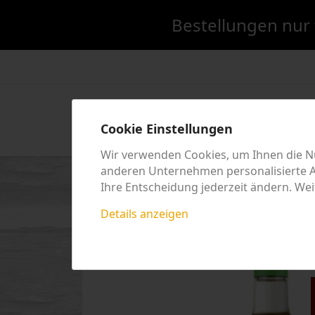
Bestellungen nur 
LAND/HERSTEL
Cookie Einstellungen
Wir verwenden Cookies, um Ihnen die Nu
anderen Unternehmen personalisierte An
Startseite
Aktion
Glühwein und Punsc
Ihre Entscheidung jederzeit ändern. Wei
Details anzeigen