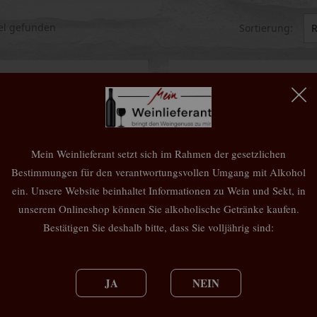
kel gefunden
Sortierung:
R
Mein Weinlieferant setzt sich im Rahmen der gesetzlichen
Bestimmungen für den verantwortungsvollen Umgang mit Alkohol
ein. Unsere Website beinhaltet Informationen zu Wein und Sekt, in
unserem Onlineshop können Sie alkoholische Getränke kaufen.
Bestätigen Sie deshalb bitte, dass Sie volljährig sind:
schenkgutschein 50.- Euro
Geschenkgutschein 10.- E
50,00 €
10,00 €
JA
NEIN
Vorschau
Vorschau

