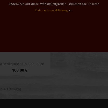
Indem Sie auf diese Website zugreifen, stimmen Sie unserer
Datenschutzerklärung
zu.
schenkgutschein 100.- Euro
100,00 €
Vorschau

on 4 Artikel(n)