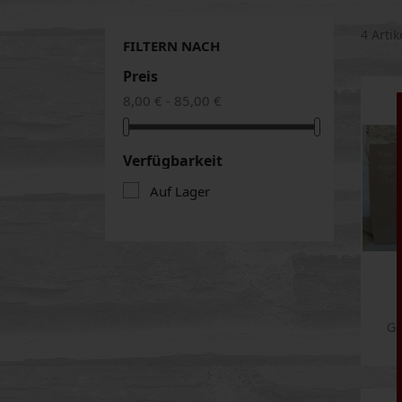
4 Arti
FILTERN NACH
Preis
8,00 € - 85,00 €
Verfügbarkeit
Auf Lager
Ge