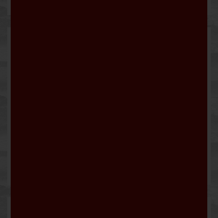
7,20 €
60/40
9,90 €