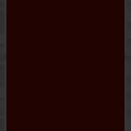
HEIMATLIEBE
7,90 €