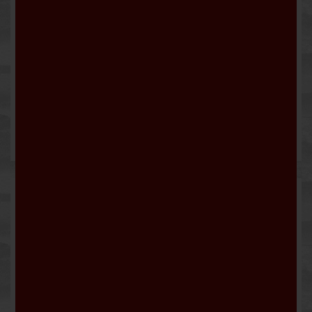
Sommerlaune Rotling
7,00 €