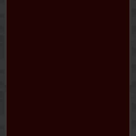
Le Fornaci Rosé
12,50 €